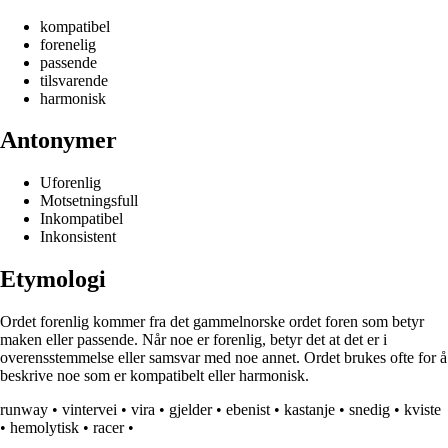
kompatibel
forenelig
passende
tilsvarende
harmonisk
Antonymer
Uforenlig
Motsetningsfull
Inkompatibel
Inkonsistent
Etymologi
Ordet forenlig kommer fra det gammelnorske ordet foren som betyr
maken eller passende. Når noe er forenlig, betyr det at det er i
overensstemmelse eller samsvar med noe annet. Ordet brukes ofte for å
beskrive noe som er kompatibelt eller harmonisk.
runway
•
vintervei
•
vira
•
gjelder
•
ebenist
•
kastanje
•
snedig
•
kviste
•
hemolytisk
•
racer
•