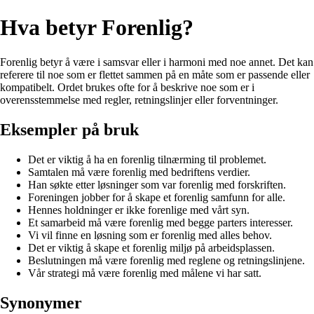
Hva betyr Forenlig?
Forenlig betyr å være i samsvar eller i harmoni med noe annet. Det kan
referere til noe som er flettet sammen på en måte som er passende eller
kompatibelt. Ordet brukes ofte for å beskrive noe som er i
overensstemmelse med regler, retningslinjer eller forventninger.
Eksempler på bruk
Det er viktig å ha en forenlig tilnærming til problemet.
Samtalen må være forenlig med bedriftens verdier.
Han søkte etter løsninger som var forenlig med forskriften.
Foreningen jobber for å skape et forenlig samfunn for alle.
Hennes holdninger er ikke forenlige med vårt syn.
Et samarbeid må være forenlig med begge parters interesser.
Vi vil finne en løsning som er forenlig med alles behov.
Det er viktig å skape et forenlig miljø på arbeidsplassen.
Beslutningen må være forenlig med reglene og retningslinjene.
Vår strategi må være forenlig med målene vi har satt.
Synonymer