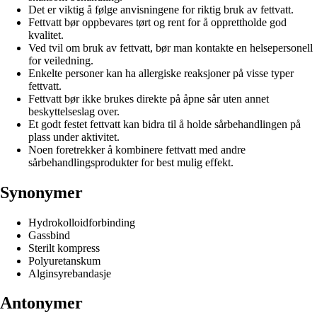
Det er viktig å følge anvisningene for riktig bruk av fettvatt.
Fettvatt bør oppbevares tørt og rent for å opprettholde god
kvalitet.
Ved tvil om bruk av fettvatt, bør man kontakte en helsepersonell
for veiledning.
Enkelte personer kan ha allergiske reaksjoner på visse typer
fettvatt.
Fettvatt bør ikke brukes direkte på åpne sår uten annet
beskyttelseslag over.
Et godt festet fettvatt kan bidra til å holde sårbehandlingen på
plass under aktivitet.
Noen foretrekker å kombinere fettvatt med andre
sårbehandlingsprodukter for best mulig effekt.
Synonymer
Hydrokolloidforbinding
Gassbind
Sterilt kompress
Polyuretanskum
Alginsyrebandasje
Antonymer