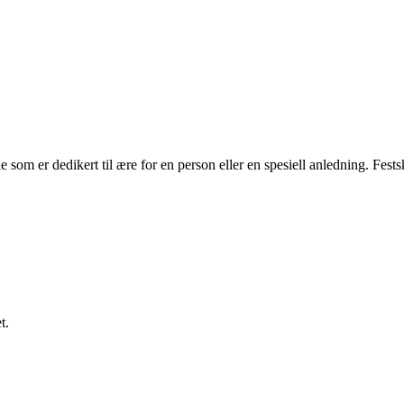
iale som er dedikert til ære for en person eller en spesiell anledning. Fest
t.