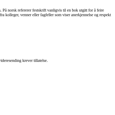
På norsk refererer festskrift vanligvis til en bok utgitt for å feire
 fra kolleger, venner eller fagfeller som viser anerkjennelse og respekt
ideresending krever tillatelse.