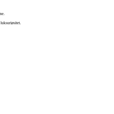
ne.
 luksuriøsitet.