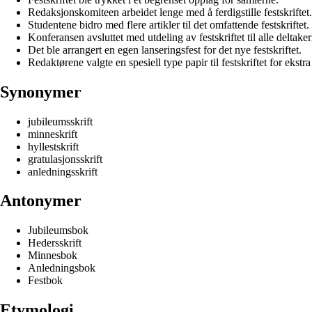
Redaksjonskomiteen arbeidet lenge med å ferdigstille festskriftet.
Studentene bidro med flere artikler til det omfattende festskriftet.
Konferansen avsluttet med utdeling av festskriftet til alle deltaker
Det ble arrangert en egen lanseringsfest for det nye festskriftet.
Redaktørene valgte en spesiell type papir til festskriftet for ekstra
Synonymer
jubileumsskrift
minneskrift
hyllestskrift
gratulasjonsskrift
anledningsskrift
Antonymer
Jubileumsbok
Hedersskrift
Minnesbok
Anledningsbok
Festbok
Etymologi