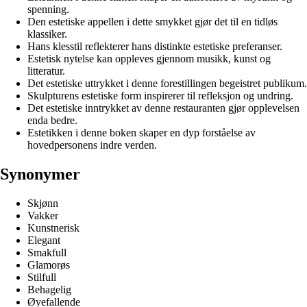
spenning.
Den estetiske appellen i dette smykket gjør det til en tidløs
klassiker.
Hans klesstil reflekterer hans distinkte estetiske preferanser.
Estetisk nytelse kan oppleves gjennom musikk, kunst og
litteratur.
Det estetiske uttrykket i denne forestillingen begeistret publikum.
Skulpturens estetiske form inspirerer til refleksjon og undring.
Det estetiske inntrykket av denne restauranten gjør opplevelsen
enda bedre.
Estetikken i denne boken skaper en dyp forståelse av
hovedpersonens indre verden.
Synonymer
Skjønn
Vakker
Kunstnerisk
Elegant
Smakfull
Glamorøs
Stilfull
Behagelig
Øyefallende