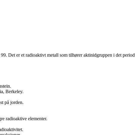
Det er et radioaktivt metall som tilhører aktinidgruppen i det periodis
stein.
ia, Berkeley.
st på jorden.
re radioaktive elementer.
dioaktivitet.
reaksjoner.