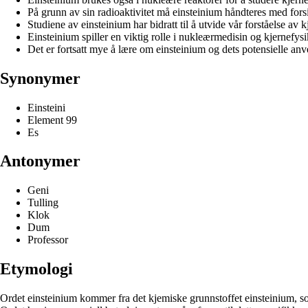
På grunn av sin radioaktivitet må einsteinium håndteres med forsi
Studiene av einsteinium har bidratt til å utvide vår forståelse av k
Einsteinium spiller en viktig rolle i nukleærmedisin og kjernefys
Det er fortsatt mye å lære om einsteinium og dets potensielle anv
Synonymer
Einsteini
Element 99
Es
Antonymer
Geni
Tulling
Klok
Dum
Professor
Etymologi
Ordet einsteinium kommer fra det kjemiske grunnstoffet einsteinium, som