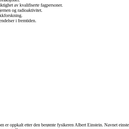
ktighet av kvalifiserte fagpersoner.
jernen og radioaktivitet.
ikkforskning.
endelser i fremtiden.
 er oppkalt etter den berømte fysikeren Albert Einstein. Navnet einstei