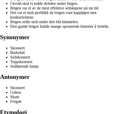
I kveld skal vi lodde dybden under brigen.
Brigen var et av de mest effektive seilskipene på sin tid.
Det var et stolt øyeblikk da brigen vant kappløpet mot
konkurrentene.
Brigen seilte stolt under den blå himmelen.
Den gamle brigen hadde mange spennende historier å fortelle.
Synonymer
Skonnert
Barkebåt
Seilskonnert
Toppskonnert
Seilførende fartøy
Antonymer
Skonnert
Galeas
Skute
Fregatt
Etymologi