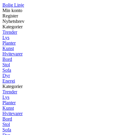
Bolig Linje
Min konto
Register
Nyhetsbrev
Kategorier
Trender
Lys
Planter
Kunst
Hvitevarer
Bord
Stol
Sofa
Dyr
Energi
Kategorier
Trender
Lys
Planter
Kunst
Hvitevarer
Bord
Stol
Sofa