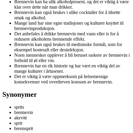
Brennevin kan ha ulik alkoholprosent, og det er viktig å være
klar over dette når man drikker.
Brennevin kan også brukes i ulike cocktailer for å tilsette
smak og alkohol.
Mange land har sine egne tradisjoner og kulturer knyttet til
brennevinproduksjon.
Det anbefales å drikke brennevin med vann eller is for å
redusere alkoholens brennende effekt.
Brennevin kan også brukes til medisinske formål, som for
eksempel hostesaft eller desinfeksjon.
Noen mennesker opplever å bli beruset raskere av brennevin i
forhold til øl eller vin.
Brennevin har en rik historie og har vært en viktig del av
mange kulturer i årtusener.
Det er viktig å være oppmerksom på helsemessige
konsekvenser ved overdreven konsum av brennevin.
Synonymer
sprits
brennevin
akevitt
sprit
brennsprit