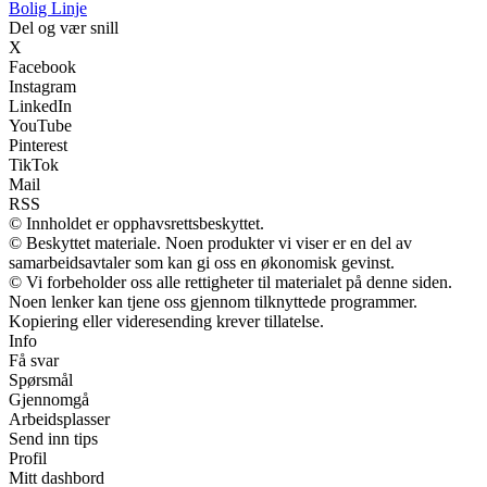
Bolig Linje
Del og vær snill
X
Facebook
Instagram
LinkedIn
YouTube
Pinterest
TikTok
Mail
RSS
© Innholdet er opphavsrettsbeskyttet.
© Beskyttet materiale. Noen produkter vi viser er en del av
samarbeidsavtaler som kan gi oss en økonomisk gevinst.
© Vi forbeholder oss alle rettigheter til materialet på denne siden.
Noen lenker kan tjene oss gjennom tilknyttede programmer.
Kopiering eller videresending krever tillatelse.
Info
Få svar
Spørsmål
Gjennomgå
Arbeidsplasser
Send inn tips
Profil
Mitt dashbord