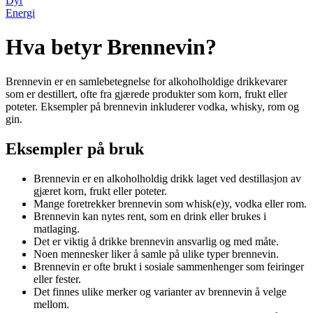
Dyr
Energi
Hva betyr Brennevin?
Brennevin er en samlebetegnelse for alkoholholdige drikkevarer
som er destillert, ofte fra gjærede produkter som korn, frukt eller
poteter. Eksempler på brennevin inkluderer vodka, whisky, rom og
gin.
Eksempler på bruk
Brennevin er en alkoholholdig drikk laget ved destillasjon av
gjæret korn, frukt eller poteter.
Mange foretrekker brennevin som whisk(e)y, vodka eller rom.
Brennevin kan nytes rent, som en drink eller brukes i
matlaging.
Det er viktig å drikke brennevin ansvarlig og med måte.
Noen mennesker liker å samle på ulike typer brennevin.
Brennevin er ofte brukt i sosiale sammenhenger som feiringer
eller fester.
Det finnes ulike merker og varianter av brennevin å velge
mellom.