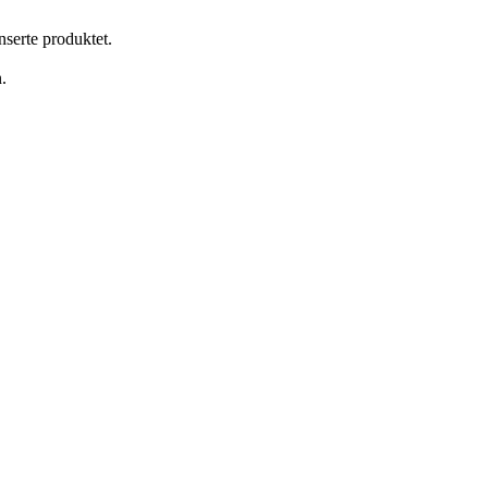
nserte produktet.
.