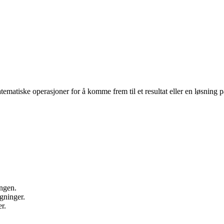
atematiske operasjoner for å komme frem til et resultat eller en løsning p
ingen.
gninger.
r.