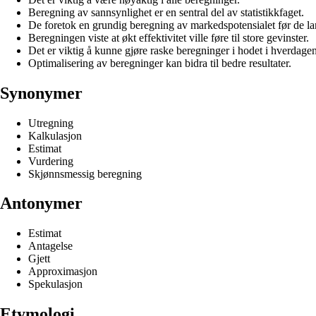
Beregning av sannsynlighet er en sentral del av statistikkfaget.
De foretok en grundig beregning av markedspotensialet før de la
Beregningen viste at økt effektivitet ville føre til store gevinster.
Det er viktig å kunne gjøre raske beregninger i hodet i hverdagen
Optimalisering av beregninger kan bidra til bedre resultater.
Synonymer
Utregning
Kalkulasjon
Estimat
Vurdering
Skjønnsmessig beregning
Antonymer
Estimat
Antagelse
Gjett
Approximasjon
Spekulasjon
Etymologi