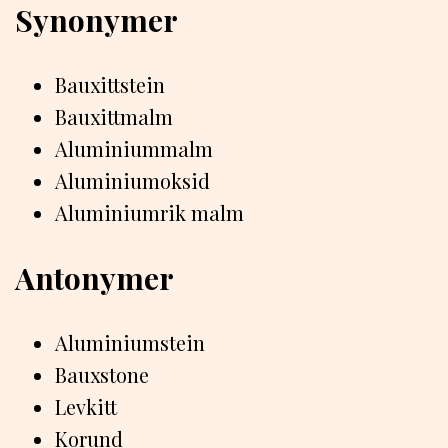
Synonymer
Bauxittstein
Bauxittmalm
Aluminiummalm
Aluminiumoksid
Aluminiumrik malm
Antonymer
Aluminiumstein
Bauxstone
Levkitt
Korund