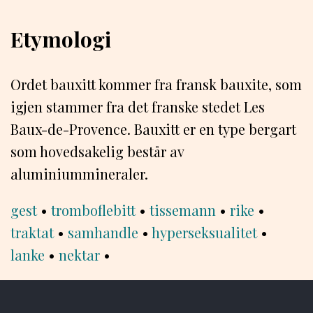
Etymologi
Ordet bauxitt kommer fra fransk bauxite, som
igjen stammer fra det franske stedet Les
Baux-de-Provence. Bauxitt er en type bergart
som hovedsakelig består av
aluminiummineraler.
gest
•
tromboflebitt
•
tissemann
•
rike
•
traktat
•
samhandle
•
hyperseksualitet
•
lanke
•
nektar
•