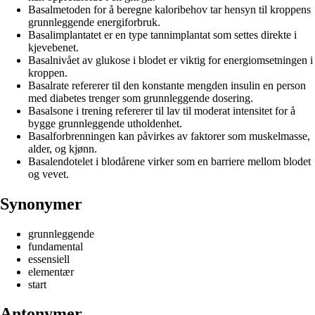
Basalmetoden for å beregne kaloribehov tar hensyn til kroppens
grunnleggende energiforbruk.
Basalimplantatet er en type tannimplantat som settes direkte i
kjevebenet.
Basalnivået av glukose i blodet er viktig for energiomsetningen i
kroppen.
Basalrate refererer til den konstante mengden insulin en person
med diabetes trenger som grunnleggende dosering.
Basalsone i trening refererer til lav til moderat intensitet for å
bygge grunnleggende utholdenhet.
Basalforbrenningen kan påvirkes av faktorer som muskelmasse,
alder, og kjønn.
Basalendotelet i blodårene virker som en barriere mellom blodet
og vevet.
Synonymer
grunnleggende
fundamental
essensiell
elementær
start
Antonymer