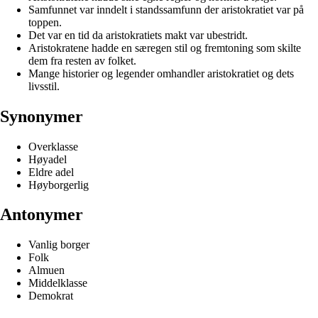
Samfunnet var inndelt i standssamfunn der aristokratiet var på
toppen.
Det var en tid da aristokratiets makt var ubestridt.
Aristokratene hadde en særegen stil og fremtoning som skilte
dem fra resten av folket.
Mange historier og legender omhandler aristokratiet og dets
livsstil.
Synonymer
Overklasse
Høyadel
Eldre adel
Høyborgerlig
Antonymer
Vanlig borger
Folk
Almuen
Middelklasse
Demokrat