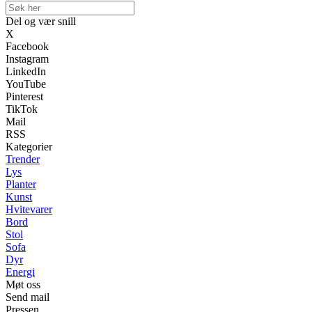
Del og vær snill
X
Facebook
Instagram
LinkedIn
YouTube
Pinterest
TikTok
Mail
RSS
Kategorier
Trender
Lys
Planter
Kunst
Hvitevarer
Bord
Stol
Sofa
Dyr
Energi
Møt oss
Send mail
Pressen