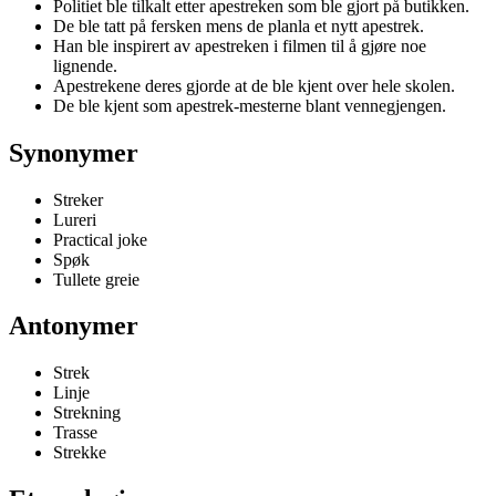
Politiet ble tilkalt etter apestreken som ble gjort på butikken.
De ble tatt på fersken mens de planla et nytt apestrek.
Han ble inspirert av apestreken i filmen til å gjøre noe
lignende.
Apestrekene deres gjorde at de ble kjent over hele skolen.
De ble kjent som apestrek-mesterne blant vennegjengen.
Synonymer
Streker
Lureri
Practical joke
Spøk
Tullete greie
Antonymer
Strek
Linje
Strekning
Trasse
Strekke