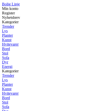
Bolig Linje
Min konto
Register
Nyhetsbrev
Kategorier
Trender
Lys
Planter
Kunst
Hvitevarer
Bord
Stol
Sofa
Dyr
Energi
Kategorier
Trender
Lys
Planter
Kunst
Hvitevarer
Bord
Stol
Sofa