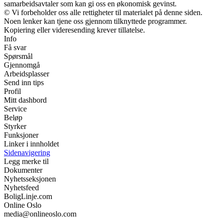
samarbeidsavtaler som kan gi oss en økonomisk gevinst.
© Vi forbeholder oss alle rettigheter til materialet på denne siden.
Noen lenker kan tjene oss gjennom tilknyttede programmer.
Kopiering eller videresending krever tillatelse.
Info
Få svar
Spørsmål
Gjennomgå
Arbeidsplasser
Send inn tips
Profil
Mitt dashbord
Service
Beløp
Styrker
Funksjoner
Linker i innholdet
Sidenavigering
Legg merke til
Dokumenter
Nyhetsseksjonen
Nyhetsfeed
BoligLinje.com
Online Oslo
media@onlineoslo.com