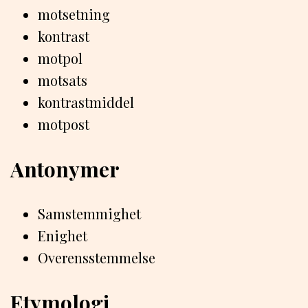
motsetning
kontrast
motpol
motsats
kontrastmiddel
motpost
Antonymer
Samstemmighet
Enighet
Overensstemmelse
Etymologi