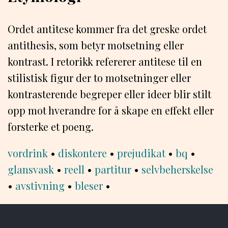
Ordet antitese kommer fra det greske ordet
antithesis, som betyr motsetning eller
kontrast. I retorikk refererer antitese til en
stilistisk figur der to motsetninger eller
kontrasterende begreper eller ideer blir stilt
opp mot hverandre for å skape en effekt eller
forsterke et poeng.
vordrink
•
diskontere
•
prejudikat
•
bq
•
glansvask
•
reell
•
partitur
•
selvbeherskelse
•
avstivning
•
bleser
•