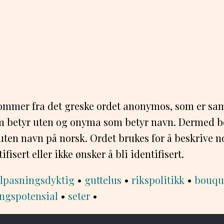
mmer fra det greske ordet anonymos, som er sa
om betyr uten og onyma som betyr navn. Dermed 
 uten navn på norsk. Ordet brukes for å beskrive n
fisert eller ikke ønsker å bli identifisert.
ilpasningsdyktig
•
guttelus
•
rikspolitikk
•
bouqu
ingspotensial
•
seter
•