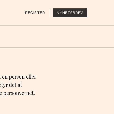
REGISTER
NYHETSBREV
 en person eller
tyr det at
te personvernet.