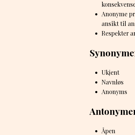
konsekvense
Anonyme pro
ansikt til an
Respekter a
Synonyme
Ukjent
Navnløs
Anonyms
Antonyme
Åpen