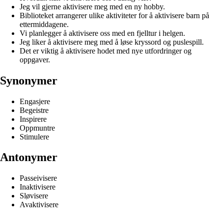
Jeg vil gjerne aktivisere meg med en ny hobby.
Biblioteket arrangerer ulike aktiviteter for å aktivisere barn på
ettermiddagene.
Vi planlegger å aktivisere oss med en fjelltur i helgen.
Jeg liker å aktivisere meg med å løse kryssord og puslespill.
Det er viktig å aktivisere hodet med nye utfordringer og
oppgaver.
Synonymer
Engasjere
Begeistre
Inspirere
Oppmuntre
Stimulere
Antonymer
Passeivisere
Inaktivisere
Sløvisere
Avaktivisere