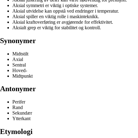
Aksial symmetri er viktig i optiske systemer.
Aksial utvidelse kan oppstå ved endringer i temperatur.
Aksial spiller en viktig rolle i maskinteknikk.
Aksial kraftoverføring er avgjørende for effektivitet.
Aksialt grep er viktig for stabilitet og kontroll.
Synonymer
Midtstilt
Axial
Sentral
Hoved-
Midtpunkt
Antonymer
Perifer
Rand
Sekundær
Ytterkant
Etymologi