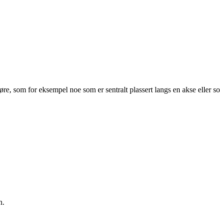
re, som for eksempel noe som er sentralt plassert langs en akse eller s
n.