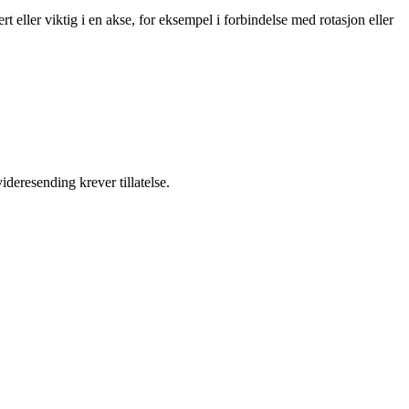
t eller viktig i en akse, for eksempel i forbindelse med rotasjon eller
ideresending krever tillatelse.