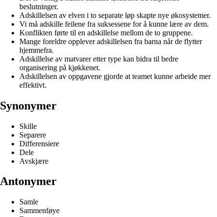
beslutninger.
Adskillelsen av elven i to separate løp skapte nye økosystemer.
Vi må adskille feilene fra suksessene for å kunne lære av dem.
Konflikten førte til en adskillelse mellom de to gruppene.
Mange foreldre opplever adskillelsen fra barna når de flytter
hjemmefra.
Adskillelse av matvarer etter type kan bidra til bedre
organisering på kjøkkenet.
Adskillelsen av oppgavene gjorde at teamet kunne arbeide mer
effektivt.
Synonymer
Skille
Separere
Differensiere
Dele
Avskjære
Antonymer
Samle
Sammenføye